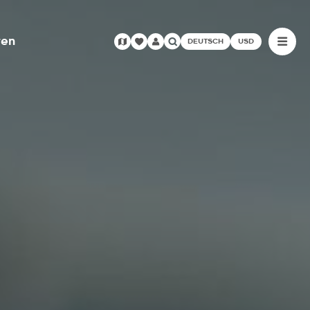
ren
DEUTSCH
USD