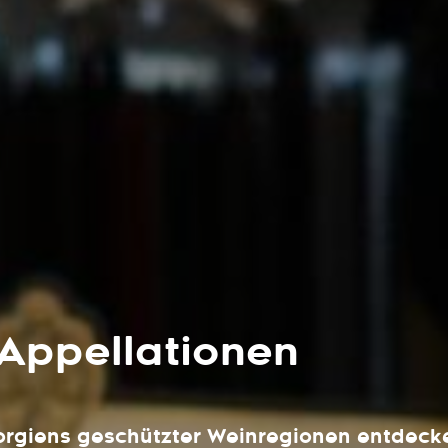
Appellationen
orgiens geschützter Weinregionen entdeck