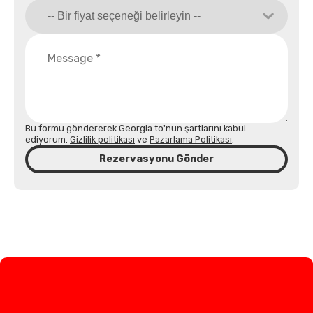
Bu formu göndererek Georgia.to'nun şartlarını kabul
ediyorum.
Gizlilik politikası
ve
Pazarlama Politikası
.
Rezervasyonu Gönder