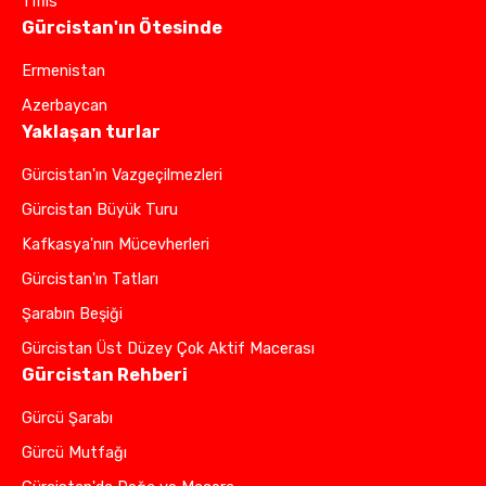
Tiflis
Gürcistan'ın Ötesinde
Ermenistan
Azerbaycan
Yaklaşan turlar
Gürcistan'ın Vazgeçilmezleri
Gürcistan Büyük Turu
Kafkasya'nın Mücevherleri
Gürcistan'ın Tatları
Şarabın Beşiği
Gürcistan Üst Düzey Çok Aktif Macerası
Gürcistan Rehberi
Gürcü Şarabı
Gürcü Mutfağı