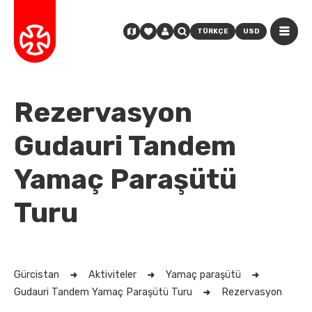
TÜRKÇE
USD
Rezervasyon
Gudauri Tandem
Yamaç Paraşütü
Turu
Gürcistan
Aktiviteler
Yamaç paraşütü
Gudauri Tandem Yamaç Paraşütü Turu
Rezervasyon