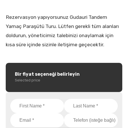
Rezervasyon yapıyorsunuz Gudauri Tandem
Yamaç Paraşütü Turu. Lütfen gerekli tüm alanları
doldurun, yöneticimiz talebinizi onaylamak için
kısa süre içinde sizinle iletişime geçecektir.
Bir fiyat seçeneği belirleyin
Selected price