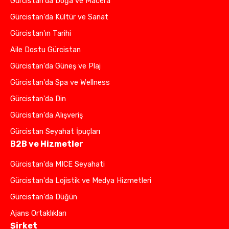
Gürcistan'da Doğa ve Macera
Gürcistan'da Kültür ve Sanat
Gürcistan'ın Tarihi
Aile Dostu Gürcistan
Gürcistan'da Güneş ve Plaj
Gürcistan'da Spa ve Wellness
Gürcistan'da Din
Gürcistan'da Alışveriş
Gürcistan Seyahat İpuçları
B2B ve Hizmetler
Gürcistan'da MICE Seyahati
Gürcistan'da Lojistik ve Medya Hizmetleri
Gürcistan'da Düğün
Ajans Ortaklıkları
Şirket