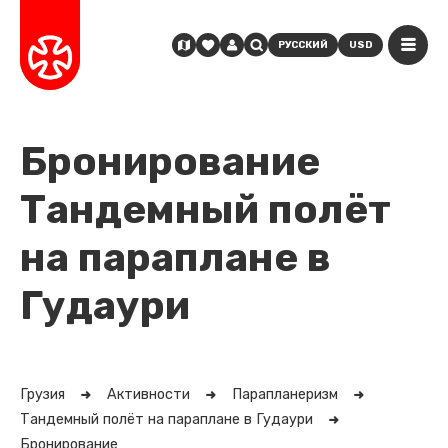
РУССКИЙ
USD
Бронирование
Тандемный полёт
на параплане в
Гудаури
Грузия
Активности
Парапланеризм
Тандемный полёт на параплане в Гудаури
Бронирование