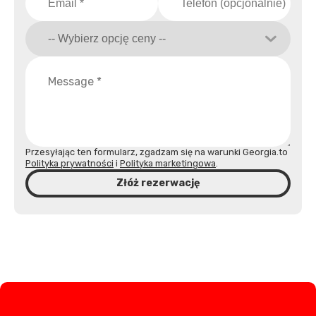
Przesyłając ten formularz, zgadzam się na warunki Georgia.to
Polityka prywatności
i
Polityka marketingowa
.
Złóż rezerwację