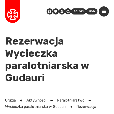
POLSKI
USD
Rezerwacja
Wycieczka
paralotniarska w
Gudauri
Gruzja
Aktywności
Paralotniarstwo
Wycieczka paralotniarska w Gudauri
Rezerwacja