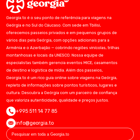
Georgia.to é o seu ponto de referência para viagens na
Geórgia e no Sul do Cáucaso. Com sede em Tbilisi,
oferecemos passeios privados e em pequenos grupos de
vários dias pela Geórgia, com opções adicionais para a
Armênia e o Azerbaijão — cobrindo regiões vinícolas, trilhas
montanhosas e locais da UNESCO. Nossa equipe de
especialistas também gerencia eventos MICE, casamentos
de destino e logística de mídia. Além dos passeios,
Georgia.to é um rico guia online sobre viagens na Geórgia,
repleto de informações sobre pontos turísticos, lugares e
cultura. Descubra a Geórgia com um parceiro de confiança
que valoriza autenticidade, qualidade e preços justos.
+995 511 14 77 85
info@georgia.to