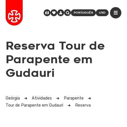
PORTUGUÊS
USD
Reserva Tour de
Parapente em
Gudauri
Geórgia
Atividades
Parapente
Tour de Parapente em Gudauri
Reserva