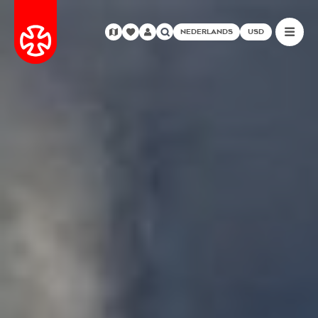
NEDERLANDS
USD