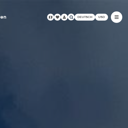
ren
DEUTSCH
USD