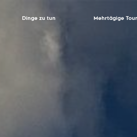
Dinge zu tun
Mehrtägige Tou