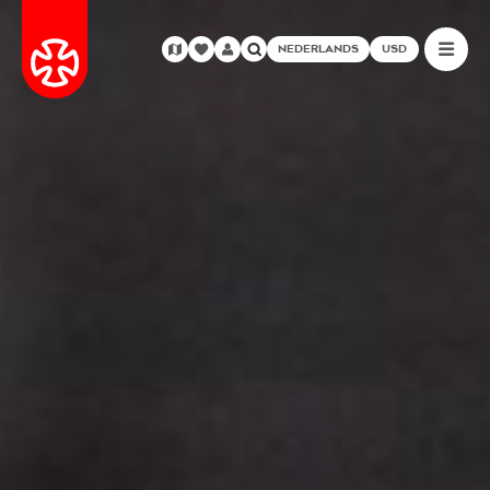
NEDERLANDS
USD