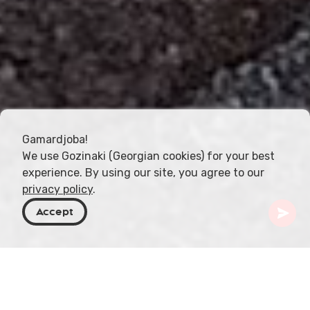
Gamardjoba!
We use Gozinaki (Georgian cookies) for your best
experience. By using our site, you agree to our
privacy policy
.
Accept
Georgië
Artikelen
Chiri