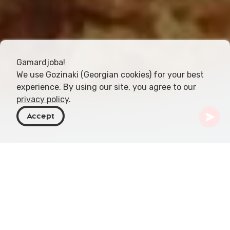
Gamardjoba!
We use Gozinaki (Georgian cookies) for your best
experience. By using our site, you agree to our
privacy policy
.
Accept
Georgië
Artikelen
Kada Pie
Kada pie, ook bekend als qada, is een traditioneel