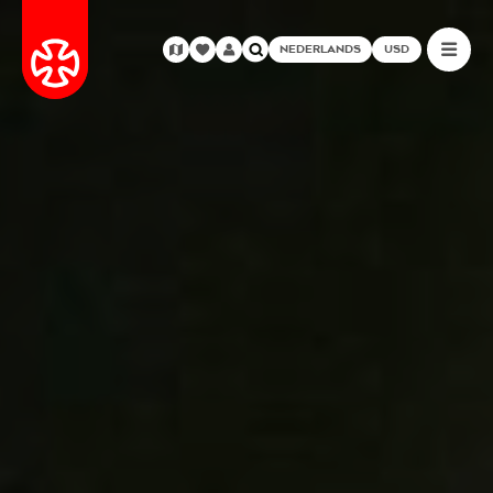
NEDERLANDS
USD