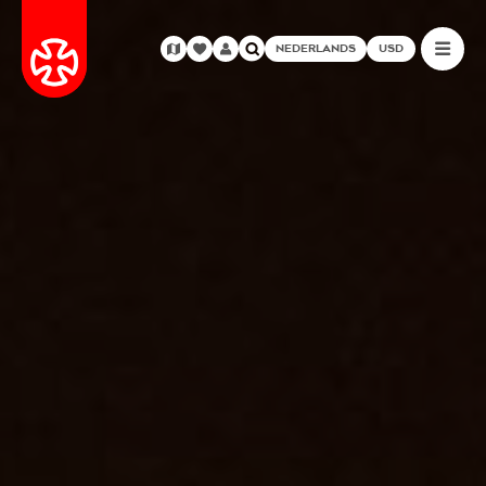
NEDERLANDS
USD