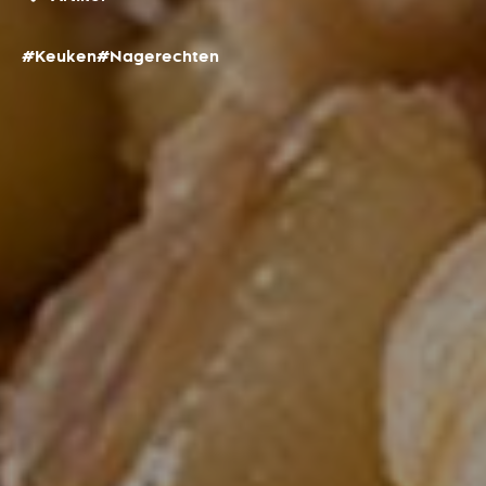
#Keuken
#Nagerechten