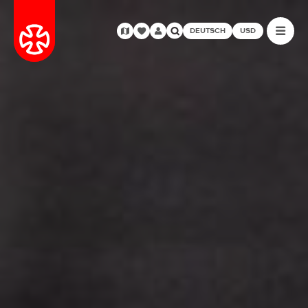
DEUTSCH
USD