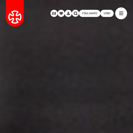
ITALIANO
USD