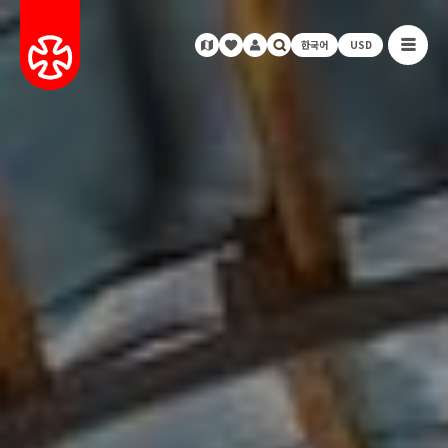
한국어
USD