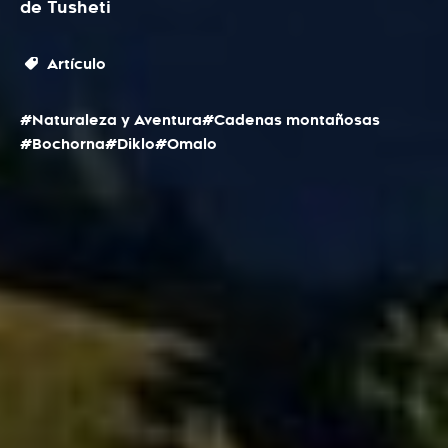
de Tusheti
Artículo
#Naturaleza y Aventura
#Cadenas montañosas
#Bochorna
#Diklo
#Omalo