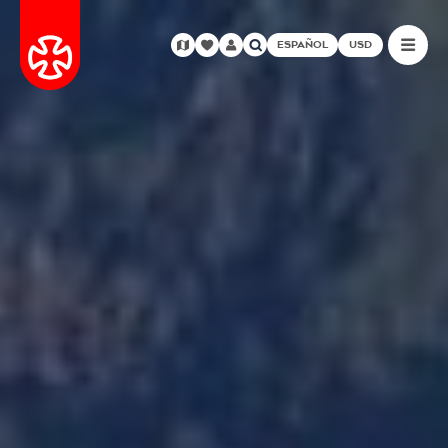
ESPAÑOL
USD