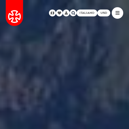
ITALIANO
USD