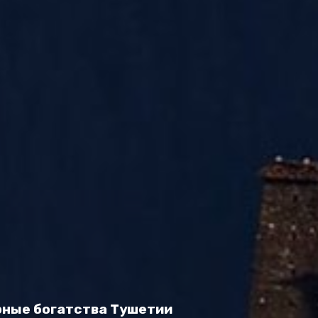
рные богатства Тушетии