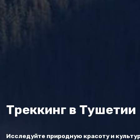
Треккинг в Тушетии
Исследуйте природную красоту и культу