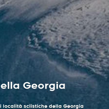
della Georgia
ri località sciistiche della Georgia