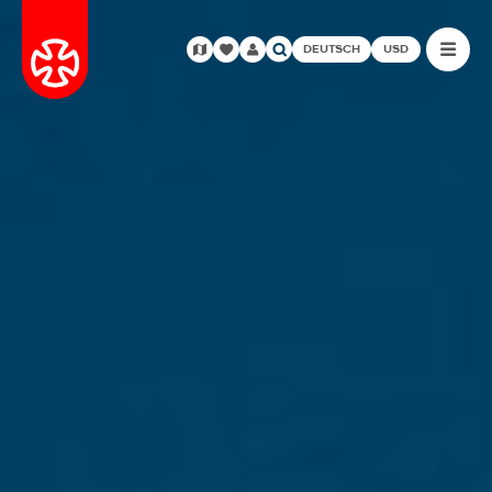
DEUTSCH
USD