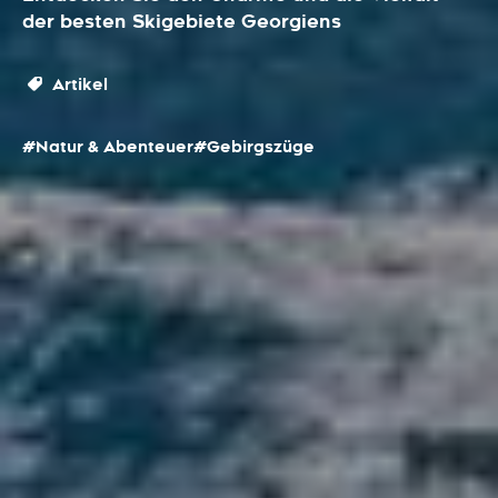
der besten Skigebiete Georgiens
Artikel
#Natur & Abenteuer
#Gebirgszüge