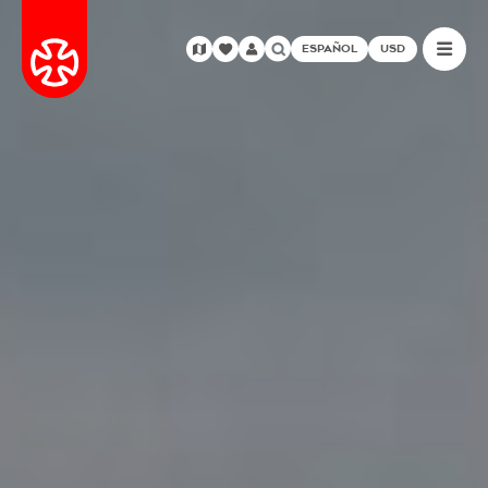
ESPAÑOL
USD