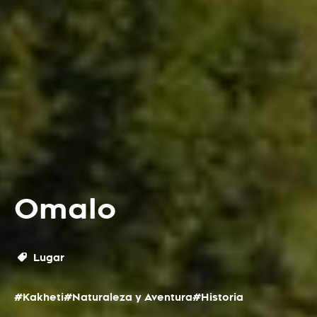
Omalo
Lugar
#Kakheti
#Naturaleza y Aventura
#Historia