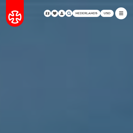
NEDERLANDS
USD