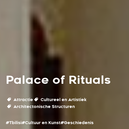
Palace of Rituals
Attractie
Cultureel en Artistiek
Architectonische Structuren
#Tbilisi
#Cultuur en Kunst
#Geschiedenis