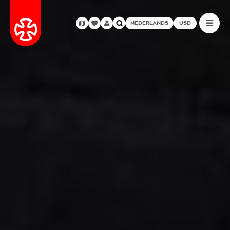
NEDERLANDS
USD