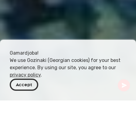
Gamardjoba!
We use Gozinaki (Georgian cookies) for your best
experience. By using our site, you agree to our
privacy policy
.
Accept
Georgië
Bestemmingen
Tbilisi
Tbilisi Digital Space