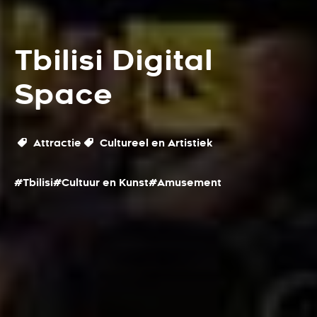
Tbilisi Digital
Space
Attractie
Cultureel en Artistiek
#Tbilisi
#Cultuur en Kunst
#Amusement