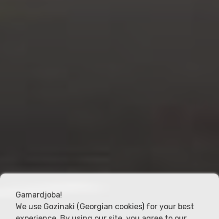
Gamardjoba!
We use Gozinaki (Georgian cookies) for your best
experience. By using our site, you agree to our