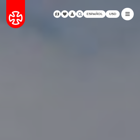
ESPAÑOL
USD