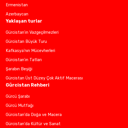
Ermenistan
Azerbaycan
Yaklaşan turlar
Gürcistan'ın Vazgeçilmezleri
Gürcistan Büyük Turu
Kafkasya'nın Mücevherleri
Gürcistan'ın Tatları
Şarabın Beşiği
Gürcistan Üst Düzey Çok Aktif Macerası
Gürcistan Rehberi
Gürcü Şarabı
Gürcü Mutfağı
Gürcistan'da Doğa ve Macera
Gürcistan'da Kültür ve Sanat