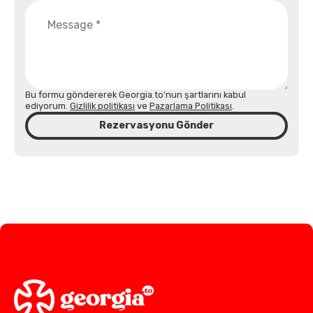
Bu formu göndererek Georgia.to'nun şartlarını kabul
ediyorum.
Gizlilik politikası
ve
Pazarlama Politikası
.
Rezervasyonu Gönder