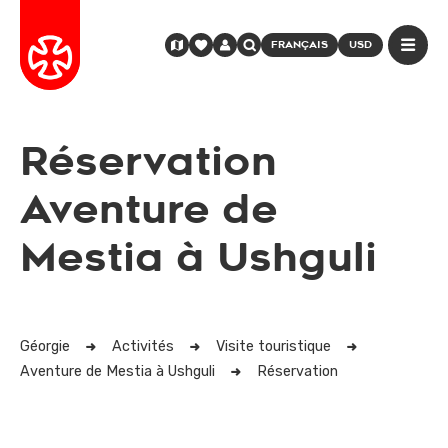
FRANÇAIS
USD
Réservation
Aventure de
Mestia à Ushguli
Géorgie
Activités
Visite touristique
Aventure de Mestia à Ushguli
Réservation