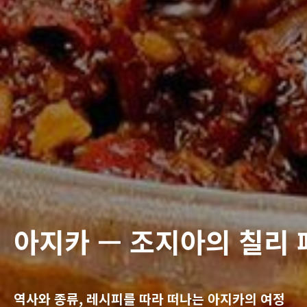
아지카 — 조지아의 칠리
역사와 종류, 레시피를 따라 떠나는 아지카의 여정