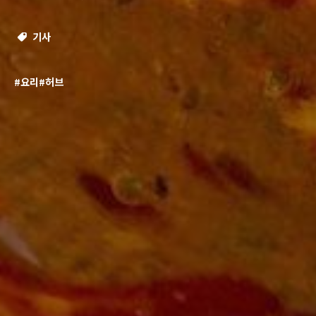
기사
#요리
#허브