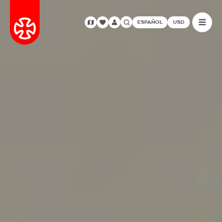
ESPAÑOL
USD