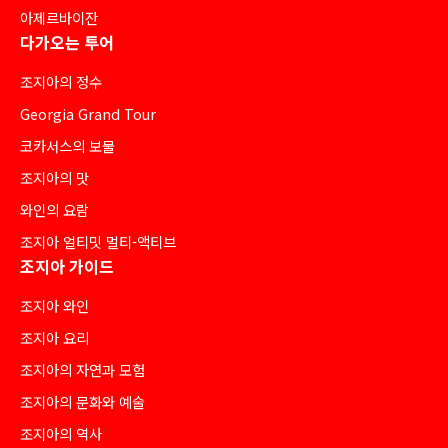
아제르바이잔
다가오는 투어
조지아의 정수
Georgia Grand Tour
코카서스의 보물
조지아의 맛
와인의 요람
조지아 얼티밋 멀티-액티브
조지아 가이드
조지아 와인
조지아 요리
조지아의 자연과 모험
조지아의 문화와 예술
조지아의 역사