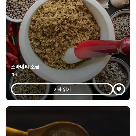
스바네티 소금
기사
기사 읽기