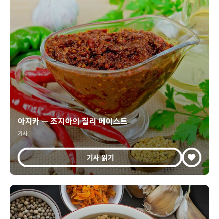
아지카 — 조지아의 칠리 페이스트
기사
기사 읽기