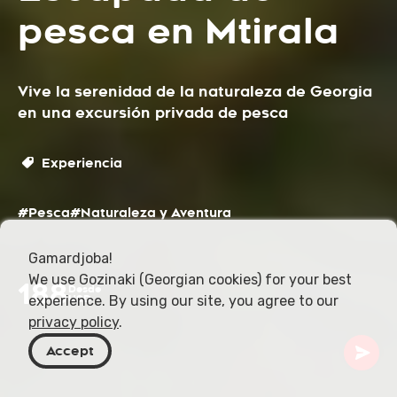
pesca en Mtirala
Vive la serenidad de la naturaleza de Georgia
en una excursión privada de pesca
Experiencia
#Pesca
#Naturaleza y Aventura
Gamardjoba!
We use Gozinaki (Georgian cookies) for your best
188
Desde
experience. By using our site, you agree to our
USD
privacy policy
.
Accept