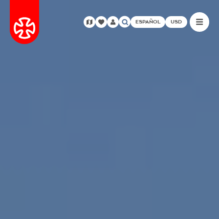
ESPAÑOL
USD