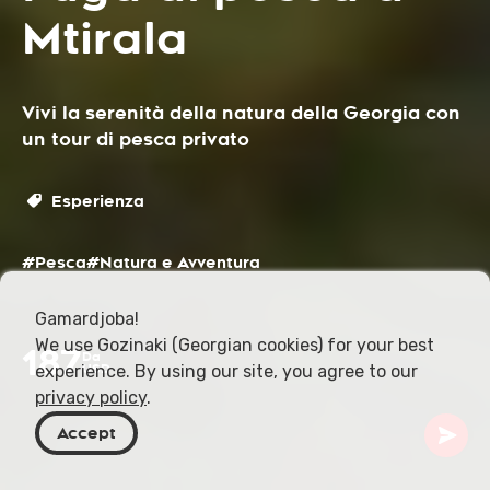
Mtirala
Vivi la serenità della natura della Georgia con
un tour di pesca privato
Esperienza
#Pesca
#Natura e Avventura
Gamardjoba!
We use Gozinaki (Georgian cookies) for your best
187
Da
experience. By using our site, you agree to our
USD
privacy policy
.
Accept