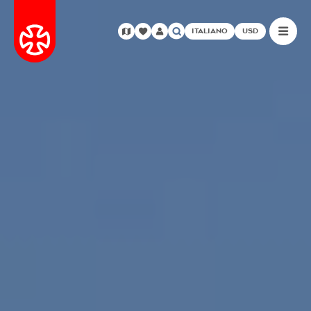
ITALIANO
USD