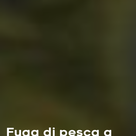
Fuga di pesca a