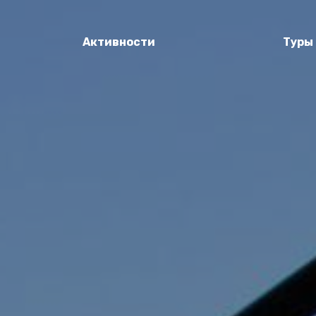
Активности
Туры