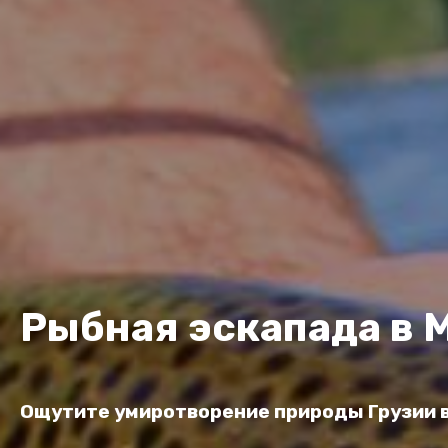
Рыбная эскапада в 
Ощутите умиротворение природы Грузии 