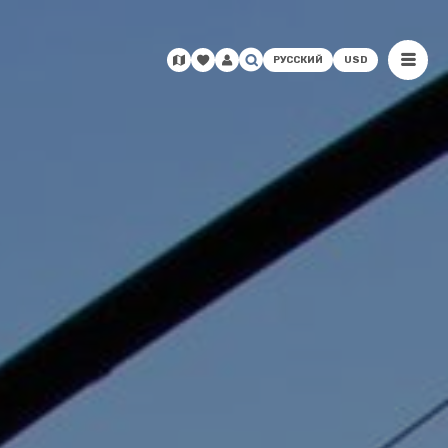
РУССКИЙ
USD