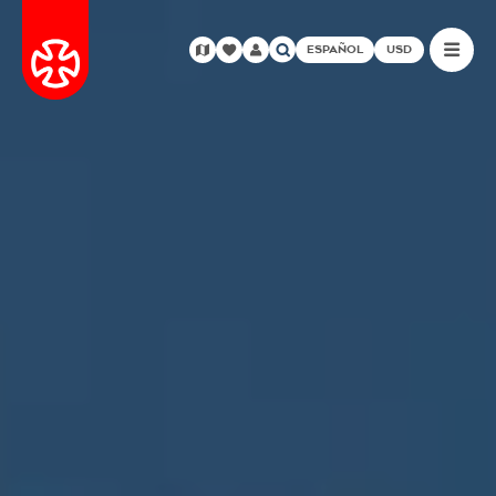
ESPAÑOL
USD