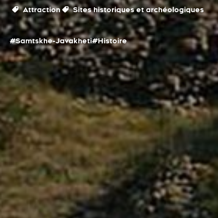
Attraction
Sites historiques et archéologiques
#Samtskhe-Javakheti
#Histoire