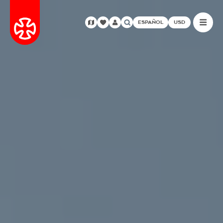
ESPAÑOL
USD