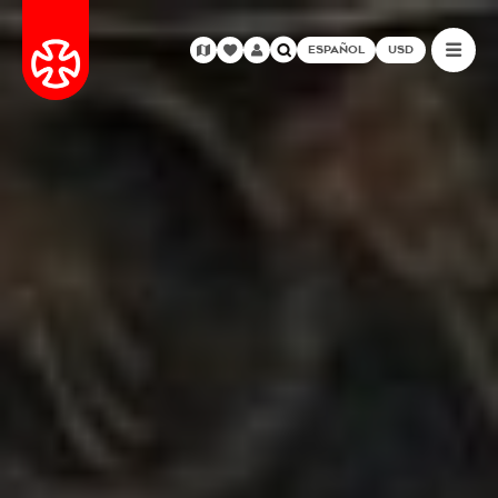
ESPAÑOL
USD