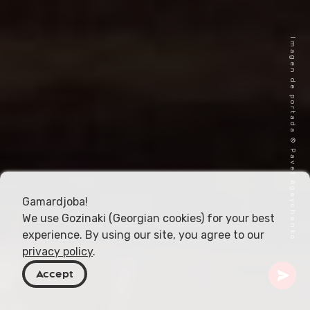
Imagen de portada © Pavel Ageychenko
Gamardjoba!
We use Gozinaki (Georgian cookies) for your best
experience. By using our site, you agree to our
privacy policy
.
Accept