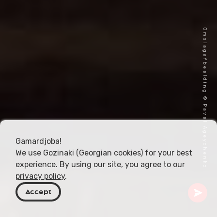
Omslagafbeelding © Pavel Ageychenko
Gamardjoba!
We use Gozinaki (Georgian cookies) for your best
experience. By using our site, you agree to our
privacy policy
.
Accept