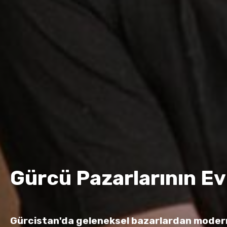
Gürcü Pazarlarının Ev
Gürcistan'da geleneksel bazarlardan modern