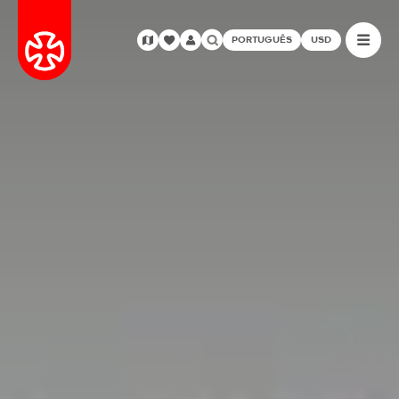
PORTUGUÊS
USD