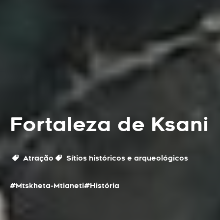
Fortaleza de Ksani
Atração
Sítios históricos e arqueológicos
#Mtskheta-Mtianeti
#História