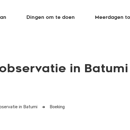
aan
Dingen om te doen
Meerdagen to
observatie in Batumi
bservatie in Batumi
Boeking