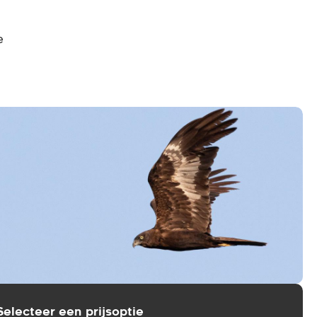
e
Selecteer een prijsoptie