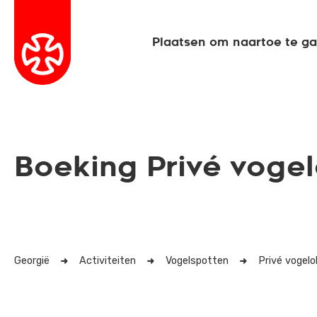
Plaatsen om naartoe te g
Boeking Privé vogel
Georgië
Activiteiten
Vogelspotten
Privé vogelo