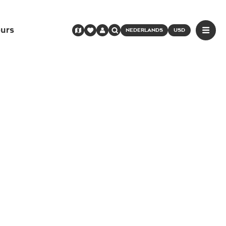
urs
NEDERLANDS
USD