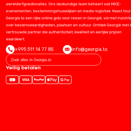
werelderfgoedlocaties. Ons deskundige team beheert ook MICE-
evenementen, bestemmingshuwelijken en media-logistiek. Naast tours
Georgia.to een rijke online gids voor reizen in Georgië, vol met inzicht
over bezienswaardigheden, plaatsen en cultuur. Ontdek Georgië met
vertrouwde partner die authenticiteit, kwaliteit en eerlijke prijzen
waardeert.
+995 511 14 77 85
info@georgia.to
Veilig betalen