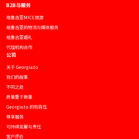
B2B与服务
格鲁吉亚MICE旅游
格鲁吉亚的物流与媒体服务
格鲁吉亚婚礼
代理机构合作
公司
关于 Georgia.to
我们的故事
不同之处
质量重于数量
Georgia.to 的包容性
尊享服务
可持续发展与责任
客户评价