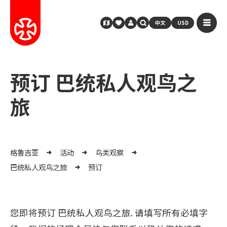
中文
USD
预订 巴统私人观鸟之
旅
格鲁吉亚
活动
鸟类观察
巴统私人观鸟之旅
预订
您即将预订 巴统私人观鸟之旅. 请填写所有必填字