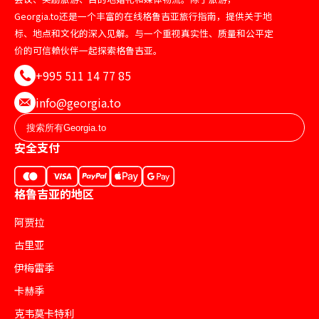
Georgia.to还是一个丰富的在线格鲁吉亚旅行指南，提供关于地
标、地点和文化的深入见解。与一个重视真实性、质量和公平定
价的可信赖伙伴一起探索格鲁吉亚。
+995 511 14 77 85
info@georgia.to
安全支付
格鲁吉亚的地区
阿贾拉
古里亚
伊梅雷季
卡赫季
克韦莫卡特利