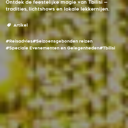
Ontdek de feestelijke magie van Tbilisi —
tradities, lichtshows en lokale lekkernijen.
Artikel
#Reisadvies
#Seizoensgebonden reizen
#Speciale Evenementen en Gelegenheden
#Tbilisi