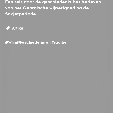
Een reis door de geschiedenis: het herleven
van het Georgische wijnerfgoed na de
Sovjetperiode
Artikel
#Wijn
#Geschiedenis en Traditie