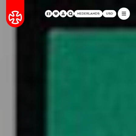
NEDERLANDS
USD