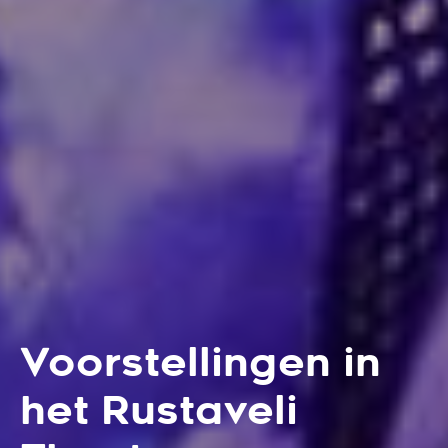
Voorstellingen in
het Rustaveli