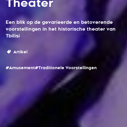
Theater
Een blik op de gevarieerde en betoverende
voorstellingen in het historische theater van
Tbilisi
Artikel
#Amusement
#Traditionele Voorstellingen