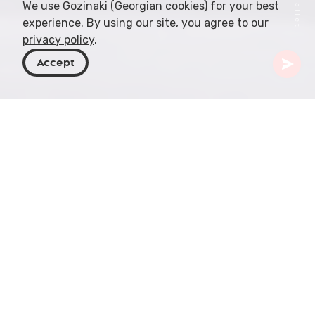
We use Gozinaki (Georgian cookies) for your best
experience. By using our site, you agree to our
privacy policy
.
Accept
Georgië
Artikelen
Voorstellingen in het Rustaveli Theater
Rustaveli Theater en
zijn historische
betekenis