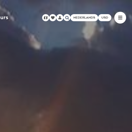
urs
NEDERLANDS
USD