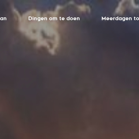
aan
Dingen om te doen
Meerdagen to