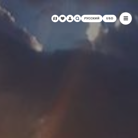
РУССКИЙ
USD