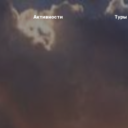
Активности
Туры