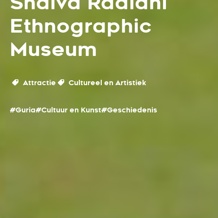
Shalva Radiani
Ethnographic
Museum
Attractie
Cultureel en Artistiek
#Guria
#Cultuur en Kunst
#Geschiedenis