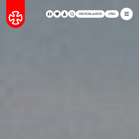
NEDERLANDS
USD