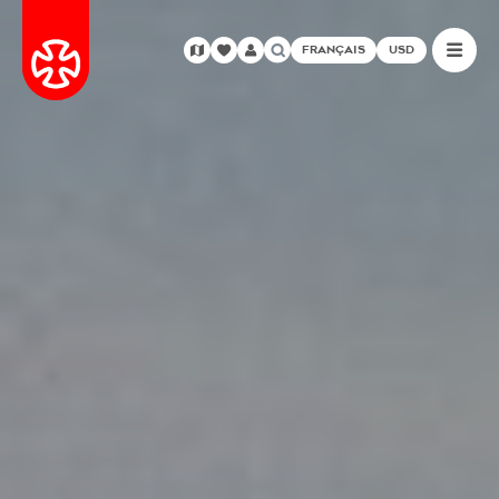
FRANÇAIS
USD