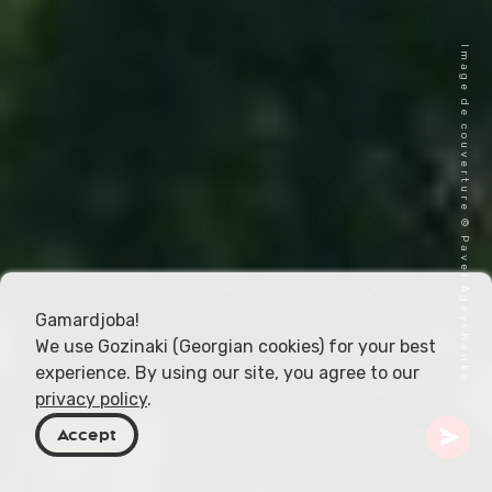
Image de couverture © Pavel Ageychenko
Gamardjoba!
We use Gozinaki (Georgian cookies) for your best
experience. By using our site, you agree to our
privacy policy
.
Accept