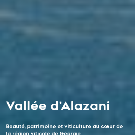
Vallée d'Alazani
Beauté, patrimoine et viticulture au cœur de
la région viticole de Géorgie