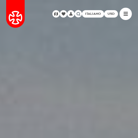
ITALIANO
USD