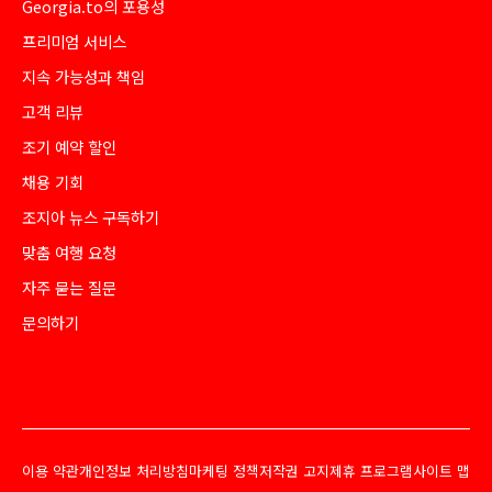
Georgia.to의 포용성
프리미엄 서비스
지속 가능성과 책임
고객 리뷰
조기 예약 할인
채용 기회
조지아 뉴스 구독하기
맞춤 여행 요청
자주 묻는 질문
문의하기
이용 약관
개인정보 처리방침
마케팅 정책
저작권 고지
제휴 프로그램
사이트 맵