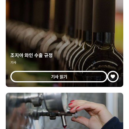
조지아 와인 수출 규정
기사
기사 읽기