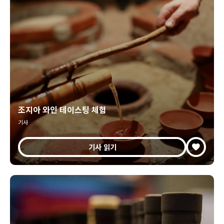
조지아 와인 테이스팅 체험
기사
기사 읽기