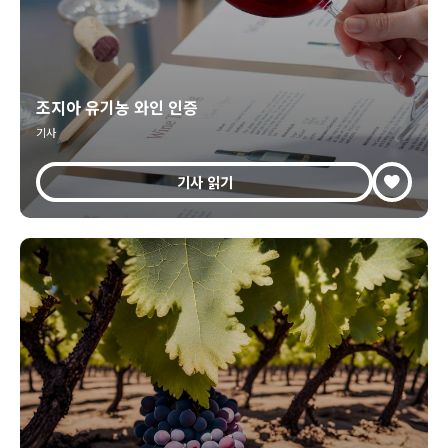
조지아 유기농 와인 인증
기사
기사 읽기