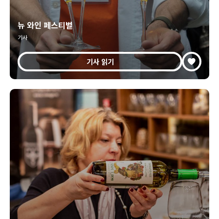
뉴 와인 페스티벌
기사
기사 읽기