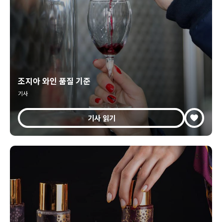
조지아 와인 품질 기준
기사
기사 읽기