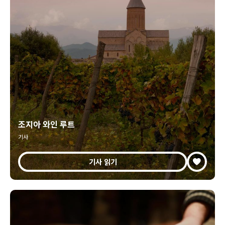
조지아 와인 루트
기사
기사 읽기