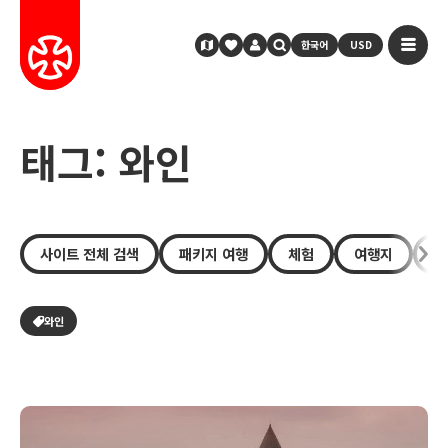
한국어
USD
태그: 와인
사이트 전체 검색
패키지 여행
체험
여행지
장
와인